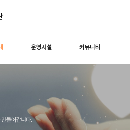
내
운영시설
커뮤니티
 만들어갑니다.