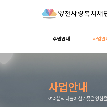
후원안내
사업안
사업안내
여러분의 나눔이 살기좋은 양천을