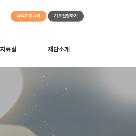
나의기부내역
기부신청하기
자료실
재단소개