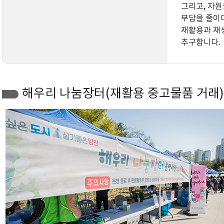
그리고, 자
부담을 줄이며
재활용과 재
추구합니다.
해우리 나눔장터(재활용 중고물품 거래