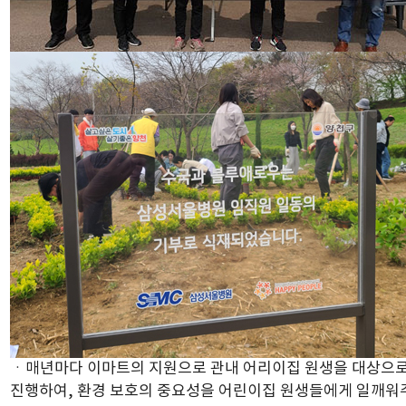
ㆍ매년마다 이마트의 지원으로 관내 어리이집 원생을 대상으
진행하여, 환경 보호의 중요성을 어린이집 원생들에게 일깨워