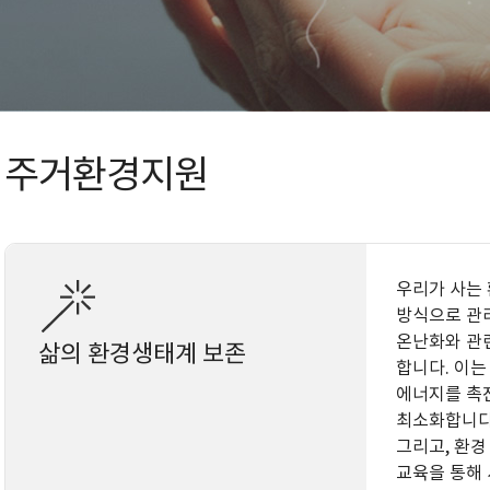
주거환경지원
우리가 사는
방식으로 관
온난화와 관
삶의 환경생태계 보존
합니다. 이는
에너지를 촉
최소화합니다
그리고, 환경
교육을 통해