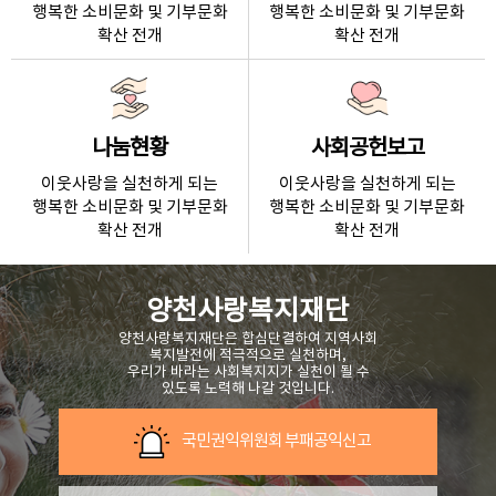
행복한 소비문화 및 기부문화
행복한 소비문화 및 기부문화
확산 전개
확산 전개
나눔현황
사회공헌보고
이웃사랑을 실천하게 되는
이웃사랑을 실천하게 되는
행복한 소비문화 및 기부문화
행복한 소비문화 및 기부문화
확산 전개
확산 전개
양천사랑복지재단
양천사랑복지재단은 합심단결하여 지역사회
복지발전에 적극적으로 실천하며,
우리가 바라는 사회복지지가 실천이 될 수
있도록 노력해 나갈 것입니다.
국민권익위원회 부패공익신고