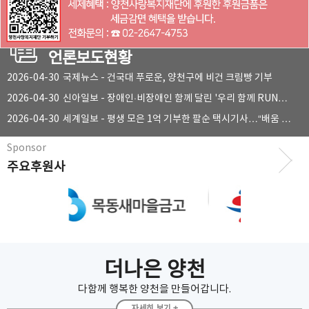
2026-01-06
양천사랑복지재단 윤영민 이사장 연임
언론보도현황
2026-04-30
국제뉴스 - 건국대 푸로운, 양천구에 비건 크림빵 기부
2026-04-30
신아일보 - 장애인·비장애인 함께 달린 '우리 함께 RUN…
2026-04-30
세계일보 - 평생 모은 1억 기부한 팔순 택시기사…“배움 …
주요후원사
더나은 양천
다함께 행복한 양천을 만들어갑니다.
자세히 보기 +