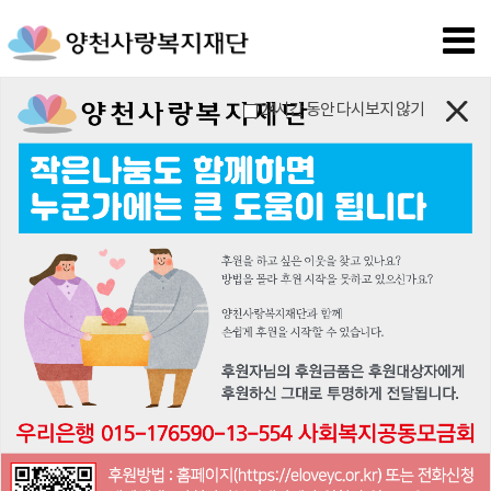
24시간 동안 다시보지 않기
공지사항
2026-03-05
양천사랑복지재단 2026년 상반기 정기이사회 개최
2026-01-08
양천사랑복지재단 및 수탁시설 시무식