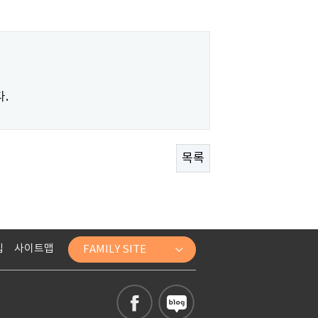
.
목록
입
사이트맵
FAMILY SITE