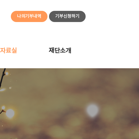
나의기부내역
기부신청하기
자료실
재단소개