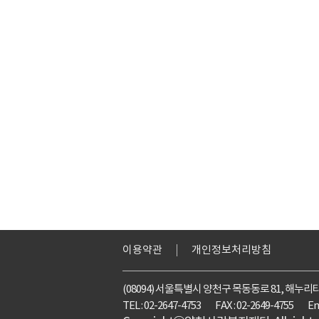
이용약관
개인정보처리방침
(08094) 서울특별시 양천구 목동동로 81, 해누리
TEL : 02-2647-4753
FAX : 02-2649-4755
Em