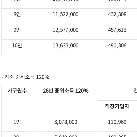
8인
11,522,000
432,308
9인
12,577,000
457,613
10인
13,633,000
490,306
- 기준 중위소득 120%
가구원수
26년 중위소득 120%
직장가입자
1인
3,078,000
110,969