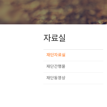
자료실
재단자료실
재단간행물
재단동영상