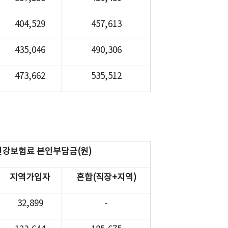
404,529
457,613
435,046
490,306
473,662
535,512
건강보험료 본인부담금(원)
지역가입자
혼합(직장+지역)
32,899
-