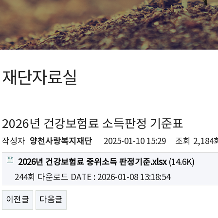
재단자료실
2026년 건강보험료 소득판정 기준표
작성자
양천사랑복지재단
2025-01-10 15:29
조회
2,184
2026년 건강보험료 중위소득 판정기준.xlsx
(14.6K)
244회 다운로드
DATE : 2026-01-08 13:18:54
이전글
다음글