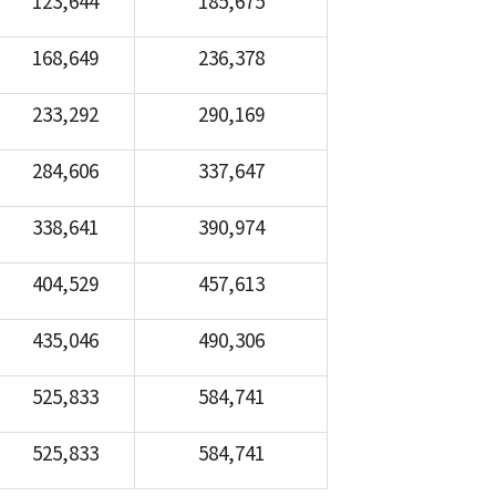
123,644
185,675
168,649
236,378
233,292
290,169
284,606
337,647
338,641
390,974
404,529
457,613
435,046
490,306
525,833
584,741
525,833
584,741