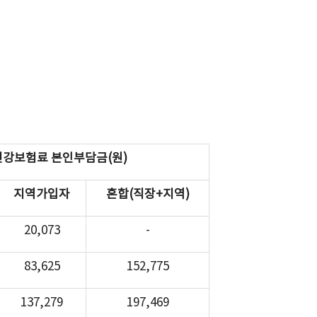
건강보험료 본인부담금(원)
지역가입자
혼합(직장+지역)
20,073
-
83,625
152,775
137,279
197,469