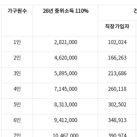
가구원수
26년 중위소득 110%
직장가입자
1인
2,821,000
102,024
2인
4,620,000
166,263
3인
5,895,000
213,686
4인
7,145,000
260,118
5인
8,313,000
302,502
6인
9,412,000
348,913
7인
10,467,000
390,974