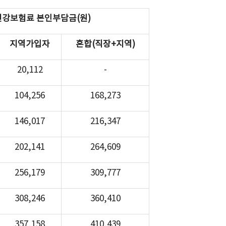
건강보험료 본인부담금(원)
지역가입자
혼합(직장+지역)
20,112
-
104,256
168,273
146,017
216,347
202,141
264,609
256,179
309,777
308,246
360,410
357,158
410,439