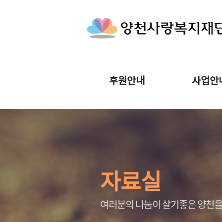
후원안내
사업안
자료실
여러분의 나눔이 살기좋은 양천을