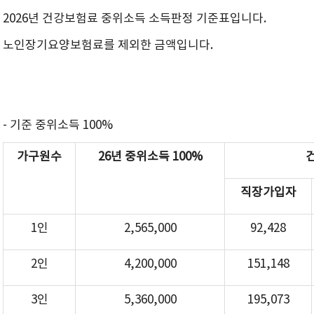
2026년 건강보험료 중위소득 소득판정 기준표입니다.
노인장기요양보험료를 제외한 금액입니다.
- 기준 중위소득 100%
가구원수
26년 중위소득 100%
직장가입자
1인
2,565,000
92,428
2인
4,200,000
151,148
3인
5,360,000
195,073