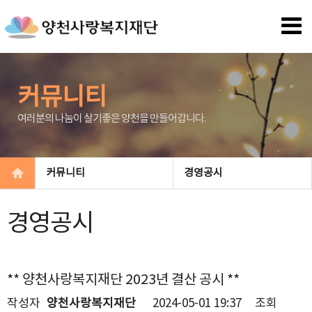
커뮤니티
여러분의 나눔이 살기좋은 양천을 만들어갑니다.
커뮤니티
경영공시
경영공시
** 양천사랑복지재단 2023년 결산 공시 **
작성자
양천사랑복지재단
2024-05-01 19:37
조회