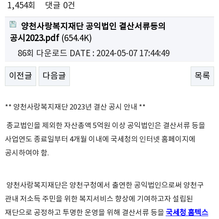
1,454회
댓글
0건
양천사랑복지재단 공익법인 결산서류등의
공시2023.pdf
(654.4K)
86회 다운로드
DATE : 2024-05-07 17:44:49
이전글
다음글
목록
** 양천사랑복지재단 2023년 결산 공시 안내 **
종교법인을 제외한 자산총액 5억원 이상 공익법인은 결산서류 등을
사업연도 종료일부터 4개월 이내에 국세청의 인터넷 홈페이지에
공시하여야 함.
양천사랑복지재단은 양천구청에서 출연한 공익법인으로써 양천구
관내 저소득 주민을 위한 복지서비스 향상에 기여하고자 설립된
재단으로 공정하고 투명한 운영을 위해 결산서류 등을
국세청 홈텍스