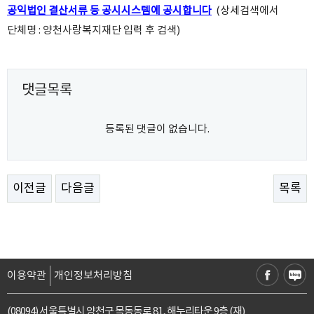
공익법인 결산서류 등 공시시스템에 공시합니다
(상세검색에서
단체명 : 양천사랑복지재단 입력 후 검색)
댓글목록
등록된 댓글이 없습니다.
이전글
다음글
목록
이용약관
개인정보처리방침
(08094) 서울특별시 양천구 목동동로 81, 해누리타운 9층 (재)