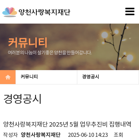
커뮤니티
여러분의 나눔이 살기좋은 양천을 만들어갑니다.
커뮤니티
경영공시
경영공시
양천사랑복지재단 2025년 5월 업무추진비 집행내역
작성자
양천사랑복지재단
2025-06-10 14:23
조회