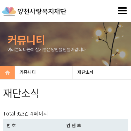
커뮤니티
여러분의 나눔이 살기좋은 양천을 만들어갑니다.
커뮤니티
재단소식
재단소식
Total 923건
4 페이지
번호
컨텐츠