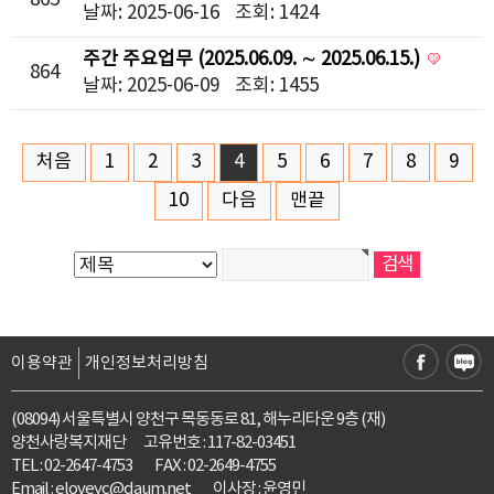
865
날짜: 2025-06-16
조회: 1424
주간 주요업무 (2025.06.09. ∼ 2025.06.15.)
864
날짜: 2025-06-09
조회: 1455
처음
1
2
3
4
5
6
7
8
9
10
다음
맨끝
이용약관
개인정보처리방침
(08094) 서울특별시 양천구 목동동로 81, 해누리타운 9층 (재)
양천사랑복지재단 고유번호 : 117-82-03451
TEL : 02-2647-4753
FAX : 02-2649-4755
Email :
eloveyc@daum.net
이사장 : 윤영민