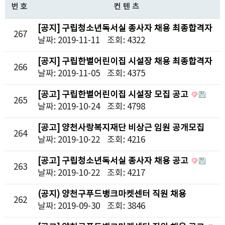
번호
컨텐츠
[공지] 구립청소년독서실 종사자 채용 최종합격자
267
발표
날짜: 2019-11-11
조회: 4322
[공지] 구립한별어린이집 시설장 채용 최종합격자
266
발표
날짜: 2019-11-05
조회: 4375
[공고] 구립한별어린이집 시설장 모집 공고
265
날짜: 2019-10-24
조회: 4798
[공고] 양천사랑복지재단 비상근 임원 공개모집
264
공고
날짜: 2019-10-22
조회: 4216
[공고] 구립청소년독서실 종사자 채용 공고
263
날짜: 2019-10-22
조회: 4217
(공지) 양천구푸드뱅크마켓센터 직원 채용
262
최종합격자 발표
날짜: 2019-09-30
조회: 3846