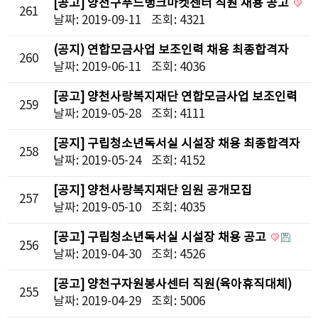
[공고] 양천구푸드뱅크마켓센터 직원 채용 공고
261
날짜: 2019-09-11
조회: 4321
(공지) 연합모금사업 보조인력 채용 최종합격자
260
발표
날짜: 2019-06-11
조회: 4036
[공고] 양천사랑복지재단 연합모금사업 보조인력
259
채용공고
날짜: 2019-05-28
조회: 4111
[공지] 구립청소년독서실 시설장 채용 최종합격자
258
발표
날짜: 2019-05-24
조회: 4152
[공지] 양천사랑복지재단 임원 공개모집
257
최종합격자 발표 및 신규 취임 안내
날짜: 2019-05-10
조회: 4035
[공고] 구립청소년독서실 시설장 채용 공고
256
날짜: 2019-04-30
조회: 4526
[공고] 양천구자원봉사센터 직원(육아휴직대체)
255
채용 공고
날짜: 2019-04-29
조회: 5006