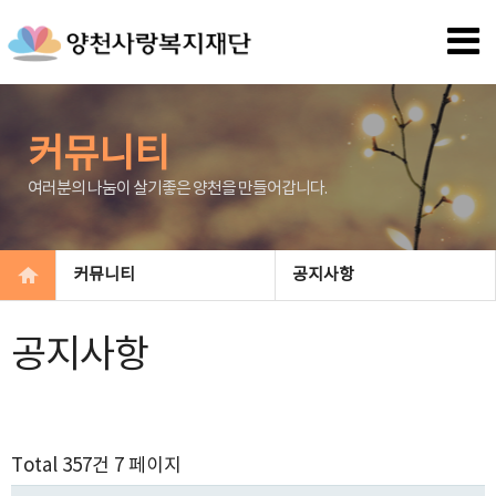
커뮤니티
여러분의 나눔이 살기좋은 양천을 만들어갑니다.
커뮤니티
공지사항
공지사항
Total 357건
7 페이지