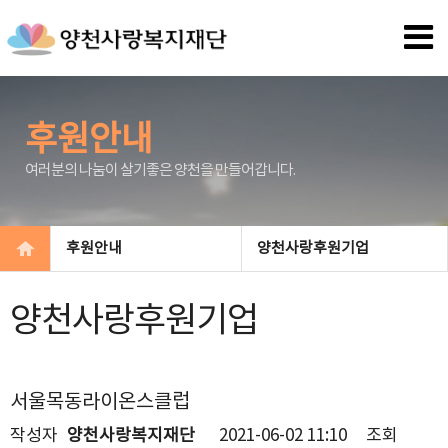
후원안내
여러분의 나눔이 살기좋은 양천을 만들어갑니다.
후원안내
양천사랑후원기업
양천사랑후원기업
서울목동라이온스클럽
작성자
양천사랑복지재단
2021-06-02 11:10
조회