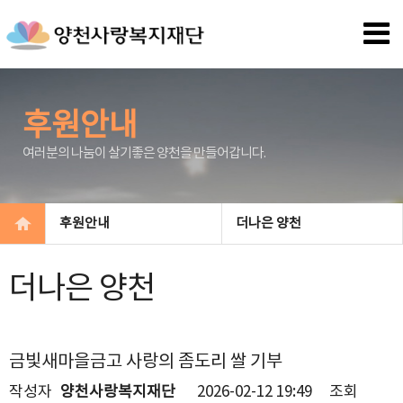
후원안내
여러분의 나눔이 살기좋은 양천을 만들어갑니다.
후원안내
더나은 양천
더나은 양천
금빛새마을금고 사랑의 좀도리 쌀 기부
작성자
양천사랑복지재단
2026-02-12 19:49
조회