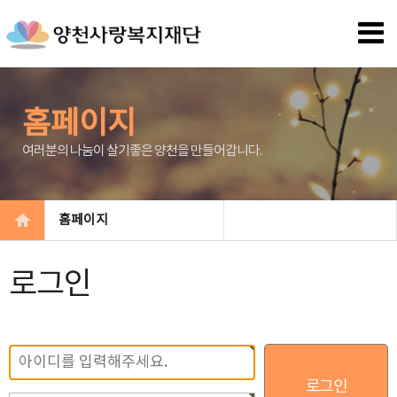
홈페이지
여러분의 나눔이 살기좋은 양천을 만들어갑니다.
홈페이지
로그인
회원아이디
비밀번호