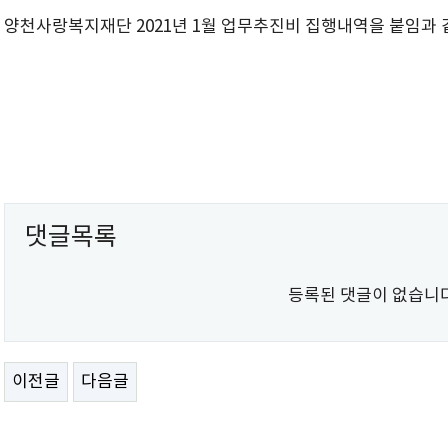
양천사랑복지재단 2021년 1월 업무추진비 집행내역을 붙임과
댓글목록
등록된 댓글이 없습니다
이전글
다음글