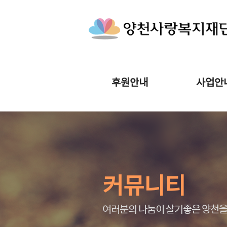
후원안내
사업안
커뮤니티
여러분의 나눔이 살기좋은 양천을