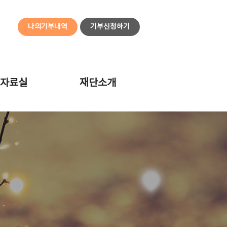
나의기부내역
기부신청하기
자료실
재단소개