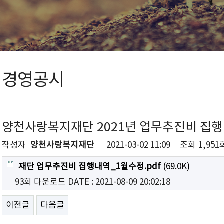
경영공시
양천사랑복지재단 2021년 업무추진비 집행
작성자
양천사랑복지재단
2021-03-02 11:09
조회
1,951
재단 업무추진비 집행내역_1월수정.pdf
(69.0K)
93회 다운로드
DATE : 2021-08-09 20:02:18
이전글
다음글