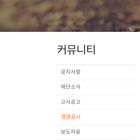
커뮤니티
공지사항
재단소식
고시공고
경영공시
보도자료