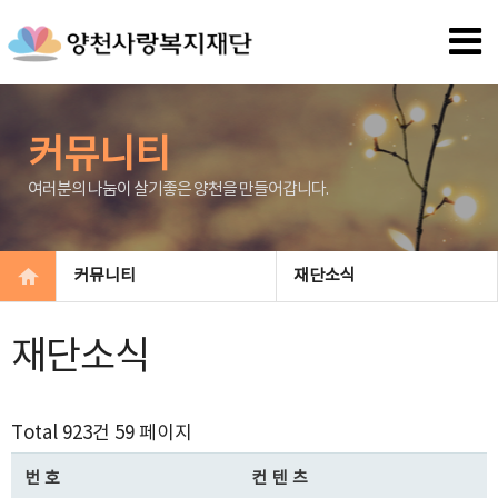
커뮤니티
여러분의 나눔이 살기좋은 양천을 만들어갑니다.
커뮤니티
재단소식
재단소식
Total 923건
59 페이지
번호
컨텐츠