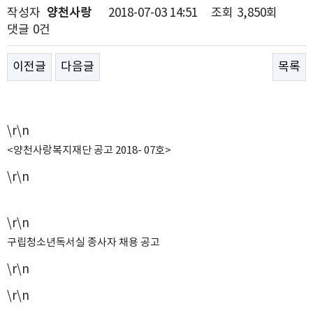
작성자
양천사랑
2018-07-03 14:51
조회
3,850회
댓글
0건
이전글
다음글
목록
\r\n
<
양천사랑복지재단 공고
2018- 07
호
>
\r\n
\r\n
구립청소년독서실 종사자 채용 공고
\r\n
\r\n