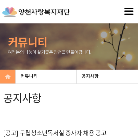
커뮤니티
여러분의 나눔이 살기좋은 양천을 만들어갑니다.
커뮤니티
공지사항
공지사항
[공고] 구립청소년독서실 종사자 채용 공고