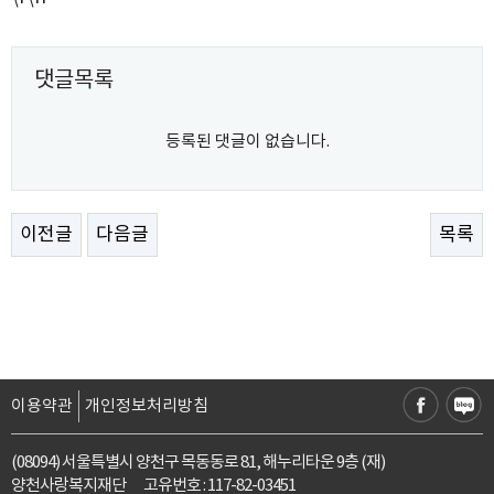
댓글목록
등록된 댓글이 없습니다.
이전글
다음글
목록
이용약관
개인정보처리방침
(08094) 서울특별시 양천구 목동동로 81, 해누리타운 9층 (재)
양천사랑복지재단 고유번호 : 117-82-03451