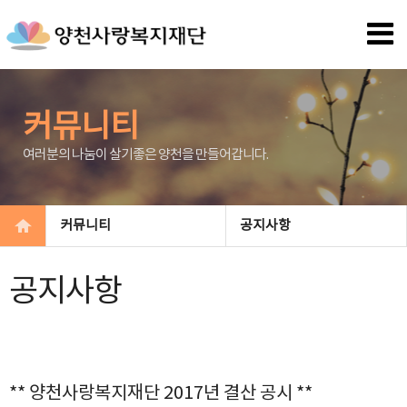
커뮤니티
여러분의 나눔이 살기좋은 양천을 만들어갑니다.
커뮤니티
공지사항
공지사항
** 양천사랑복지재단 2017년 결산 공시 **