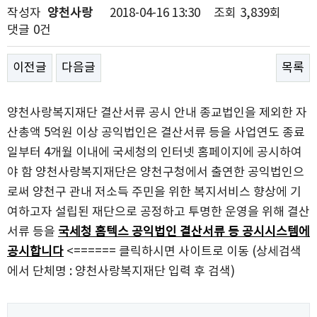
작성자
양천사랑
2018-04-16 13:30
조회
3,839회
댓글
0건
이전글
다음글
목록
양천사랑복지재단 결산서류 공시 안내 종교법인을 제외한 자
산총액 5억원 이상 공익법인은 결산서류 등을 사업연도 종료
일부터 4개월 이내에 국세청의 인터넷 홈페이지에 공시하여
야 함 양천사랑복지재단은 양천구청에서 출연한 공익법인으
로써 양천구 관내 저소득 주민을 위한 복지서비스 향상에 기
여하고자 설립된 재단으로 공정하고 투명한 운영을 위해 결산
서류 등을
국세청 홈텍스 공익법인 결산서류 등 공시시스템에
공시합니다
<====== 클릭하시면 사이트로 이동 (상세검색
에서 단체명 : 양천사랑복지재단 입력 후 검색)