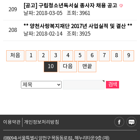
[공고] 구립청소년독서실 종사자 채용 공고
209
날짜: 2018-03-05
조회: 3961
** 양천사랑복지재단 2017년 사업실적 및 결산 **
208
날짜: 2018-02-14
조회: 3925
처음
1
2
3
4
5
6
7
8
9
10
다음
맨끝
이용약관
개인정보처리방침
(08094) 서울특별시 양천구 목동동로 81, 해누리타운 9층 (재)