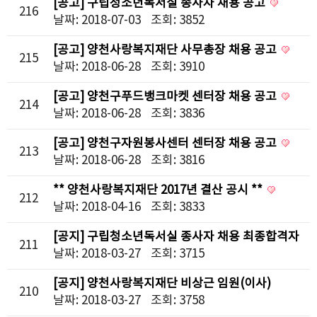
[공고] 구립청소년독서실 종사자 채용 공고
216
날짜: 2018-07-03
조회: 3852
[공고] 양천사랑복지재단 사무총장 채용 공고
215
날짜: 2018-06-28
조회: 3910
[공고] 양천구푸드뱅크마켓 센터장 채용 공고
214
날짜: 2018-06-28
조회: 3836
[공고] 양천구자원봉사센터 센터장 채용 공고
213
날짜: 2018-06-28
조회: 3816
** 양천사랑복지재단 2017년 결산 공시 **
212
날짜: 2018-04-16
조회: 3833
[공지] 구립청소년독서실 종사자 채용 최종합격자
211
발표
날짜: 2018-03-27
조회: 3715
[공지] 양천사랑복지재단 비상근 임원(이사)
210
공개모집 최종합격자 발표
날짜: 2018-03-27
조회: 3758