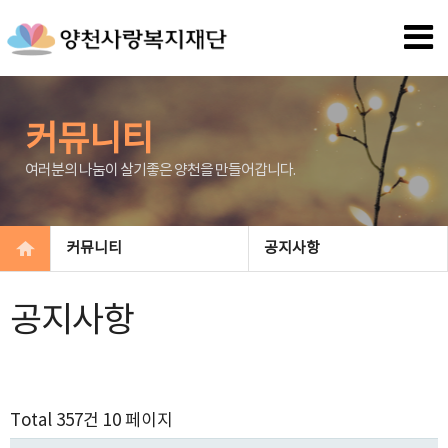
커뮤니티
여러분의 나눔이 살기좋은 양천을 만들어갑니다.
커뮤니티
공지사항
공지사항
Total 357건
10 페이지