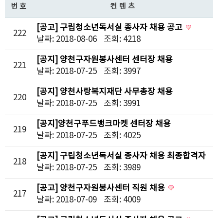
번호
컨텐츠
[공고] 구립청소년독서실 종사자 채용 공고
222
날짜: 2018-08-06
조회: 4218
[공지] 양천구자원봉사센터 센터장 채용
221
최종합격자 발표
날짜: 2018-07-25
조회: 3997
[공지] 양천사랑복지재단 사무총장 채용
220
최종합격자 발표
날짜: 2018-07-25
조회: 3991
[공지]양천구푸드뱅크마켓 센터장 채용
219
최종합격자 발표
날짜: 2018-07-25
조회: 4025
[공지] 구립청소년독서실 종사자 채용 최종합격자
218
발표
날짜: 2018-07-25
조회: 3989
[공고] 양천구자원봉사센터 직원 채용
217
날짜: 2018-07-09
조회: 4009